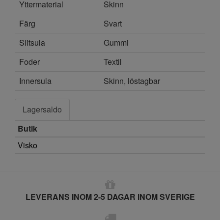
Yttermaterial
Skinn
Färg
Svart
Slitsula
Gummi
Foder
Textil
Innersula
Skinn, löstagbar
Lagersaldo
Butik
Visko
LEVERANS INOM 2-5 DAGAR INOM SVERIGE