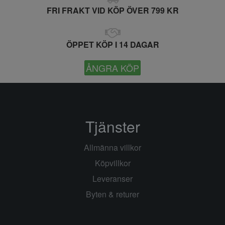
FRI FRAKT VID KÖP ÖVER 799 KR
ÖPPET KÖP I 14 DAGAR
ÅNGRA KÖP
Tjänster
Allmänna villkor
Köpvillkor
Leveranser
Byten & returer