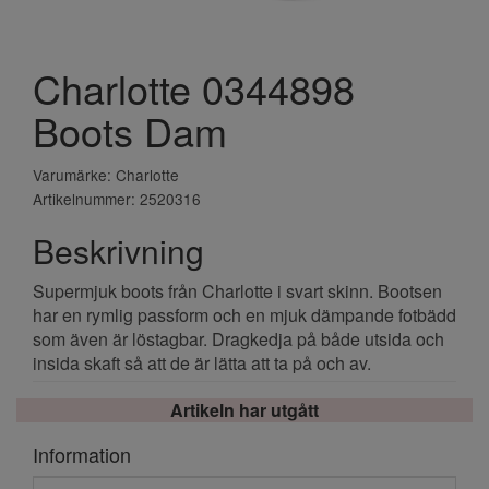
Charlotte 0344898
Boots Dam
Varumärke: Charlotte
Artikelnummer: 2520316
Beskrivning
Supermjuk boots från Charlotte i svart skinn. Bootsen
har en rymlig passform och en mjuk dämpande fotbädd
som även är löstagbar. Dragkedja på både utsida och
insida skaft så att de är lätta att ta på och av.
Artikeln har utgått
Information