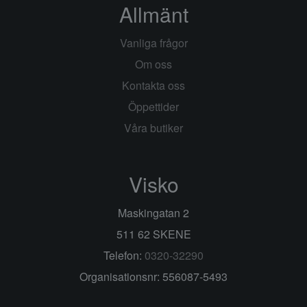
Allmänt
Vanliga frågor
Om oss
Kontakta oss
Öppettider
Våra butiker
Visko
Maskingatan 2
511 62 SKENE
Telefon:
0320-32290
Organisationsnr: 556087-5493