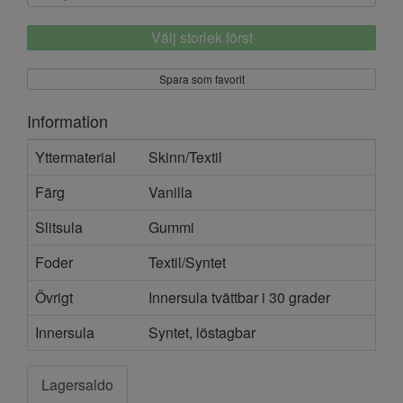
Välj storlek först
Spara som favorit
Information
Yttermaterial
Skinn/Textil
Färg
Vanilla
Slitsula
Gummi
Foder
Textil/Syntet
Övrigt
Innersula tvättbar i 30 grader
Innersula
Syntet, löstagbar
Lagersaldo