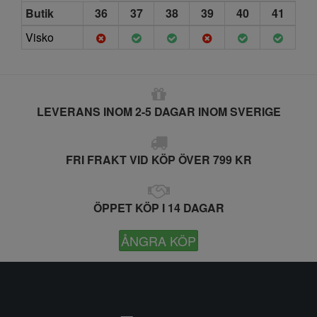
Butik
36
37
38
39
40
41
Visko
LEVERANS INOM 2-5 DAGAR INOM SVERIGE
FRI FRAKT VID KÖP ÖVER 799 KR
ÖPPET KÖP I 14 DAGAR
ÅNGRA KÖP