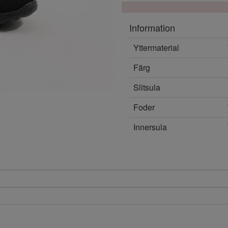
Information
Yttermaterial
Färg
Slitsula
Foder
Innersula