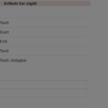
Artikeln har utgått
Textil
Svart
EVA
Textil
Textil, löstagbar