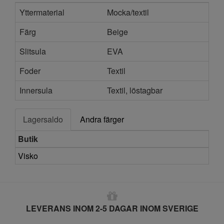
Yttermaterial
Mocka/textil
Färg
Beige
Slitsula
EVA
Foder
Textil
Innersula
Textil, löstagbar
Lagersaldo
Andra färger
Butik
Visko
LEVERANS INOM 2-5 DAGAR INOM SVERIGE