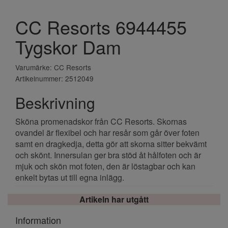
CC Resorts 6944455
Tygskor Dam
Varumärke: CC Resorts
Artikelnummer: 2512049
Beskrivning
Sköna promenadskor från CC Resorts. Skornas
ovandel är flexibel och har resår som går över foten
samt en dragkedja, detta gör att skorna sitter bekvämt
och skönt. Innersulan ger bra stöd åt hålfoten och är
mjuk och skön mot foten, den är löstagbar och kan
enkelt bytas ut till egna inlägg.
Artikeln har utgått
Information