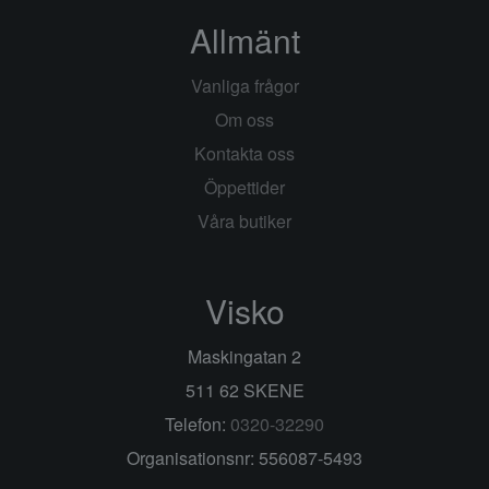
Allmänt
Vanliga frågor
Om oss
Kontakta oss
Öppettider
Våra butiker
Visko
Maskingatan 2
511 62 SKENE
Telefon:
0320-32290
Organisationsnr: 556087-5493