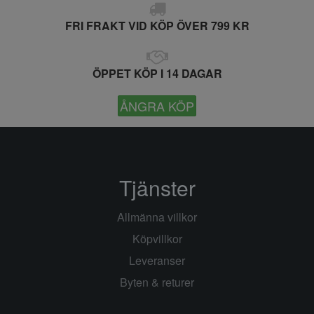
FRI FRAKT VID KÖP ÖVER 799 KR
ÖPPET KÖP I 14 DAGAR
ÅNGRA KÖP
Tjänster
Allmänna villkor
Köpvillkor
Leveranser
Byten & returer