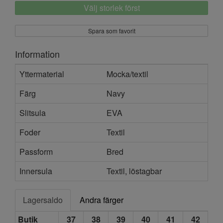
Välj storlek först
Spara som favorit
Information
Yttermaterial
Mocka/textil
Färg
Navy
Slitsula
EVA
Foder
Textil
Passform
Bred
Innersula
Textil, löstagbar
Lagersaldo
Andra färger
Butik
37
38
39
40
41
42