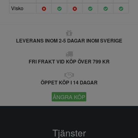
Visko
LEVERANS INOM 2-5 DAGAR INOM SVERIGE
FRI FRAKT VID KÖP ÖVER 799 KR
ÖPPET KÖP I 14 DAGAR
ÅNGRA KÖP
Tjänster