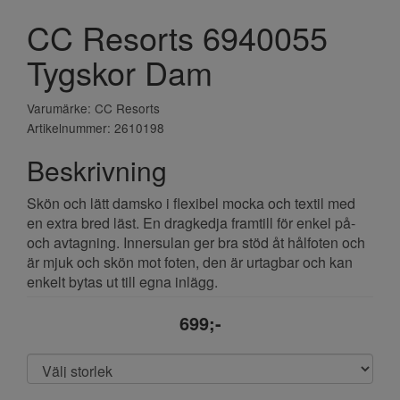
CC Resorts 6940055
Tygskor Dam
Varumärke: CC Resorts
Artikelnummer: 2610198
Beskrivning
Skön och lätt damsko i flexibel mocka och textil med
en extra bred läst. En dragkedja framtill för enkel på-
och avtagning. Innersulan ger bra stöd åt hålfoten och
är mjuk och skön mot foten, den är urtagbar och kan
enkelt bytas ut till egna inlägg.
699;-