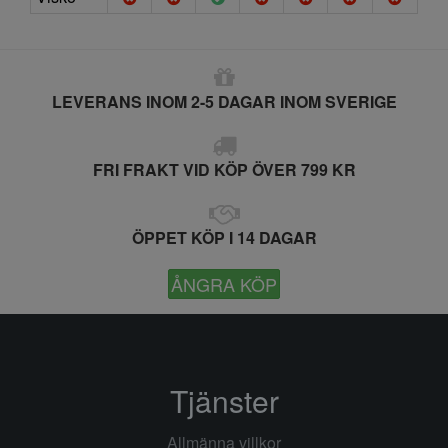
LEVERANS INOM 2-5 DAGAR INOM SVERIGE
FRI FRAKT VID KÖP ÖVER 799 KR
ÖPPET KÖP I 14 DAGAR
ÅNGRA KÖP
Tjänster
Allmänna villkor