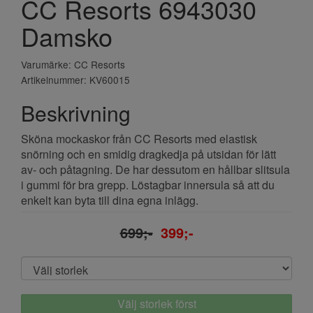
CC Resorts 6943030
Damsko
Varumärke: CC Resorts
Artikelnummer: KV60015
Beskrivning
Sköna mockaskor från CC Resorts med elastisk
snörning och en smidig dragkedja på utsidan för lätt
av- och påtagning. De har dessutom en hållbar slitsula
i gummi för bra grepp. Löstagbar innersula så att du
enkelt kan byta till dina egna inlägg.
699;-
399;-
Välj storlek först