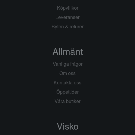
Köpvillkor
Leveranser
Byten & returer
Allmänt
Vanliga frågor
Om oss
Kontakta oss
Öppettider
Våra butiker
Visko