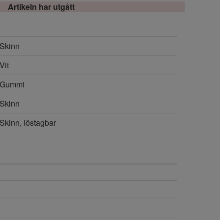
Artikeln har utgått
Skinn
Vit
Gummi
Skinn
Skinn, löstagbar