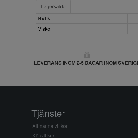
Lagersaldo
Butik
Visko
LEVERANS INOM 2-5 DAGAR INOM SVERIG
Tjänster
Allmänna villkor
Köpvillkor