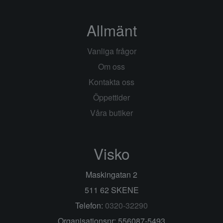
Allmänt
Vanliga frågor
Om oss
Kontakta oss
Öppettider
Våra butiker
Visko
Maskingatan 2
511 62 SKENE
Telefon:
0320-32290
Organisationsnr: 556087-5493