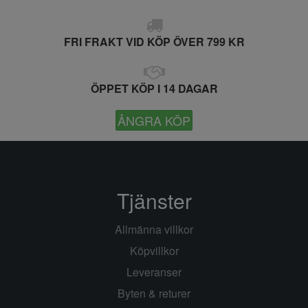
FRI FRAKT VID KÖP ÖVER 799 KR
ÖPPET KÖP I 14 DAGAR
ÅNGRA KÖP
Tjänster
Allmänna villkor
Köpvillkor
Leveranser
Byten & returer