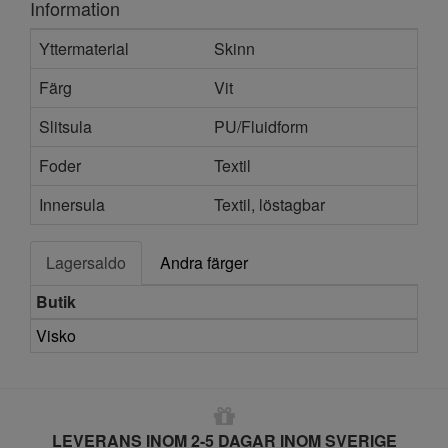
Information
Yttermaterial
Skinn
Färg
Vit
Slitsula
PU/Fluidform
Foder
Textil
Innersula
Textil, löstagbar
Lagersaldo
Andra färger
Butik
Visko
LEVERANS INOM 2-5 DAGAR INOM SVERIGE