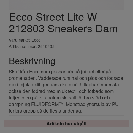
Ecco Street Lite W
212803 Sneakers Dam
Varumärke: Ecco
Artikelnummer: 2510432
Beskrivning
Skor från Ecco som passar bra på jobbet eller på
promenaden. Vadderade runt häl och plös och fodrade
med mjuk textil ger bästa komfort. Uttagbar innersula,
också den fodrad med mjuk textil och fotbädd som
följer foten på ett anatomiskt sätt för bra stöd och
dämpning FLUIDFORM™. Mönstrad yttersula av PU
för bra grepp på de flesta underlag.
Artikeln har utgått