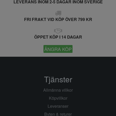
LEVERANS INOM 2-5 DAGAR INOM SVERIGE
FRI FRAKT VID KÖP ÖVER 799 KR
ÖPPET KÖP I 14 DAGAR
ÅNGRA KÖP
Tjänster
Allmänna villkor
Köpvillkor
Leveranser
Byten & returer