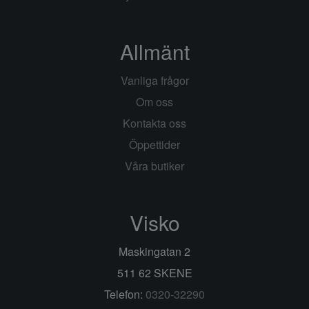
Allmänt
Vanliga frågor
Om oss
Kontakta oss
Öppettider
Våra butiker
Visko
Maskingatan 2
511 62 SKENE
Telefon:
0320-32290