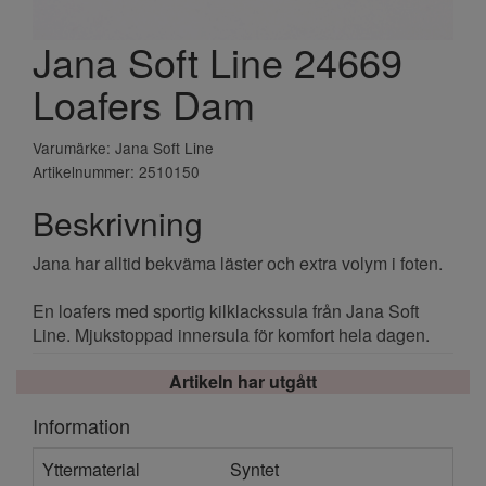
Jana Soft Line 24669
Loafers Dam
Varumärke: Jana Soft Line
Artikelnummer: 2510150
Beskrivning
Jana har alltid bekväma läster och extra volym i foten.
En loafers med sportig kilklackssula från Jana Soft
Line. Mjukstoppad innersula för komfort hela dagen.
Artikeln har utgått
Information
Yttermaterial
Syntet