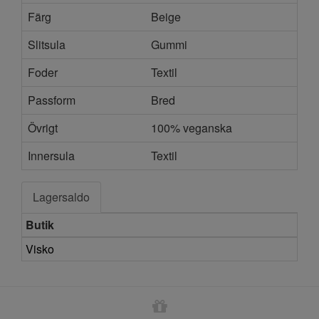
Färg
Beige
Slitsula
Gummi
Foder
Textil
Passform
Bred
Övrigt
100% veganska
Innersula
Textil
Lagersaldo
Butik
Visko