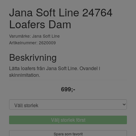
Jana Soft Line 24764
Loafers Dam
Varumärke: Jana Soft Line
Artikelnummer: 2620009
Beskrivning
Lätta loafers från Jana Soft Line. Ovandel i
skinnimitation.
699;-
Välj storlek först
Spara som favorit