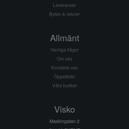
Leveranser
Byten & returer
Allmänt
Vanliga frågor
Om oss
Kontakta oss
Öppettider
Våra butiker
Visko
Maskingatan 2