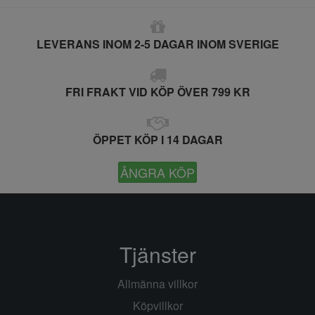
LEVERANS INOM 2-5 DAGAR INOM SVERIGE
FRI FRAKT VID KÖP ÖVER 799 KR
ÖPPET KÖP I 14 DAGAR
ÅNGRA KÖP
Tjänster
Allmänna villkor
Köpvillkor