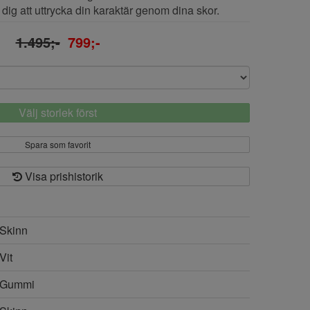
 dig att uttrycka din karaktär genom dina skor.
1.495;-
799;-
Välj storlek först
Spara som favorit
Visa prishistorik
Skinn
Vit
Gummi