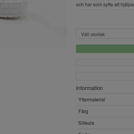
och har som syfte att hjälpa
Information
Yttermaterial
Färg
Slitsula