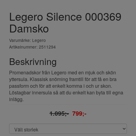
Legero Silence 000369
Damsko
Varumärke: Legero
Artikelnummer: 2511294
Beskrivning
Promenadskor från Legero med en mjuk och skön
yttersula. Klassisk snörning framtill för att få en bra
passform och för att enkelt komma i och ur skon.
Löstagbar innersula så att du enkelt kan byta till egna
inlägg.
1.095;-
799;-