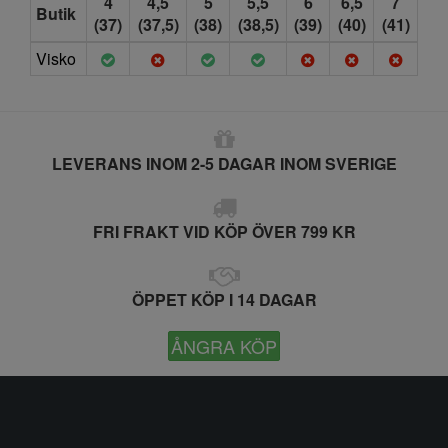
4
4,5
5
5,5
6
6,5
7
Butik
(37)
(37,5)
(38)
(38,5)
(39)
(40)
(41)
Visko
LEVERANS INOM 2-5 DAGAR INOM SVERIGE
FRI FRAKT VID KÖP ÖVER 799 KR
ÖPPET KÖP I 14 DAGAR
ÅNGRA KÖP