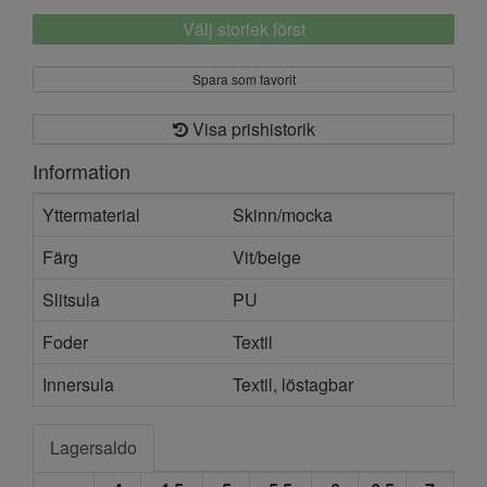
Välj storlek först
Spara som favorit
Visa prishistorik
Information
Yttermaterial
Skinn/mocka
Färg
Vit/beige
Slitsula
PU
Foder
Textil
Innersula
Textil, löstagbar
Lagersaldo