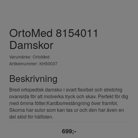
OrtoMed 8154011
Damskor
Varumärke: OrtoMed
Artikelnummer: KH50037
Beskrivning
Bred ortopedisk damsko i svart flexibel och stretchig
ovansida för att motverka tryck och skav. Perfekt för dig
med ömma fötter.Kardborrestängning över framfot.
Skorna har sulor som kan tas ur och den har även en
del stöd för hålfoten.
699;-