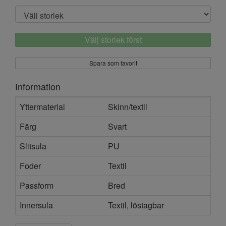
Välj storlek först
Spara som favorit
Information
Yttermaterial
Skinn/textil
Färg
Svart
Slitsula
PU
Foder
Textil
Passform
Bred
Innersula
Textil, löstagbar