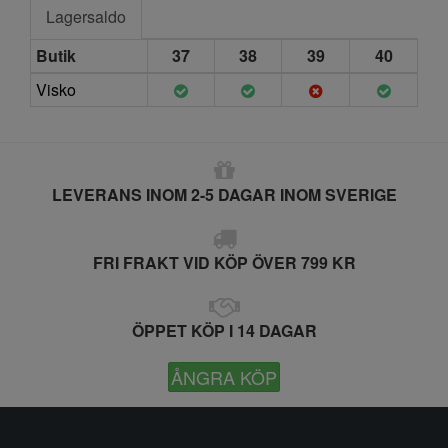
Lagersaldo
Butik
37
38
39
40
Visko
LEVERANS INOM 2-5 DAGAR INOM SVERIGE
FRI FRAKT VID KÖP ÖVER 799 KR
ÖPPET KÖP I 14 DAGAR
ÅNGRA KÖP