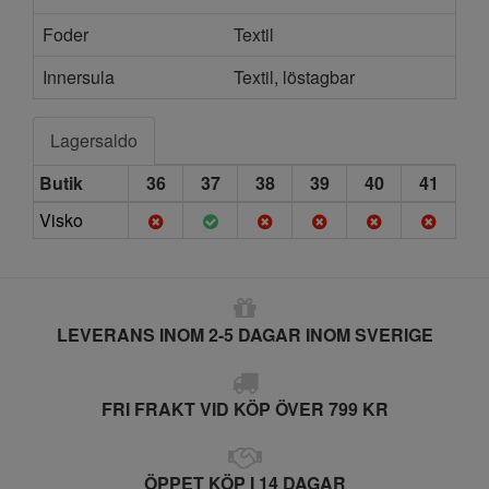
Foder
Textil
Innersula
Textil, löstagbar
Lagersaldo
Butik
36
37
38
39
40
41
Visko
LEVERANS INOM 2-5 DAGAR INOM SVERIGE
FRI FRAKT VID KÖP ÖVER 799 KR
ÖPPET KÖP I 14 DAGAR