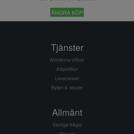
ÅNGRA KÖP
Tjänster
Allmänna villkor
Köpvillkor
Leveranser
Byten & returer
Allmänt
Vanliga frågor
Om oss