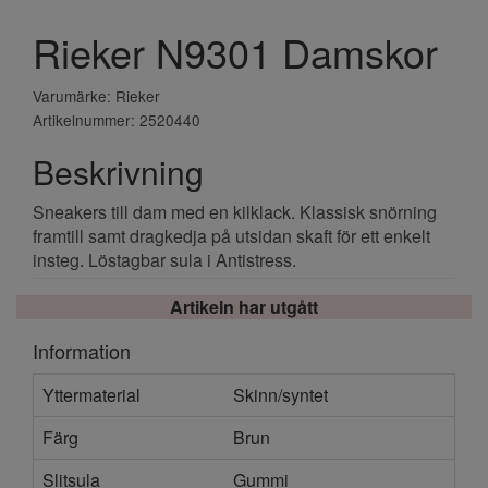
Rieker N9301 Damskor
Varumärke: Rieker
Artikelnummer: 2520440
Beskrivning
Sneakers till dam med en kilklack. Klassisk snörning
framtill samt dragkedja på utsidan skaft för ett enkelt
insteg. Löstagbar sula i Antistress.
Artikeln har utgått
Information
Yttermaterial
Skinn/syntet
Färg
Brun
Slitsula
Gummi