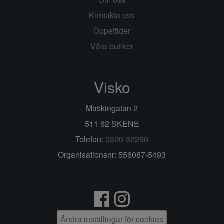
Kontakta oss
Öppettider
Våra butiker
Visko
Maskingatan 2
511 62 SKENE
Telefon:
0320-32290
Organisationsnr: 556087-5493
Ändra inställingar för cookies