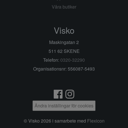
Våra butiker
Visko
Maskingatan 2
511 62 SKENE
Telefon:
0320-32290
Organisationsnr: 556087-5493
Ändra inställingar för cookies
© Visko 2026 i samarbete med
Flexicon