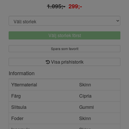
1.095;-
299;-
Välj storlek först
Spara som favorit
Visa prishistorik
Information
Yttermaterial
Skinn
Färg
Cipria
Slitsula
Gummi
Foder
Skinn