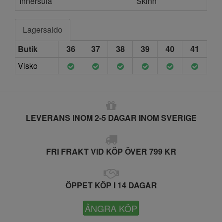
Innersula
Skinn
Lagersaldo
Butik
36
37
38
39
40
41
Visko
LEVERANS INOM 2-5 DAGAR INOM SVERIGE
FRI FRAKT VID KÖP ÖVER 799 KR
ÖPPET KÖP I 14 DAGAR
ÅNGRA KÖP