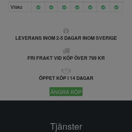
Visko
LEVERANS INOM 2-5 DAGAR INOM SVERIGE
FRI FRAKT VID KÖP ÖVER 799 KR
ÖPPET KÖP I 14 DAGAR
ÅNGRA KÖP
Tjänster