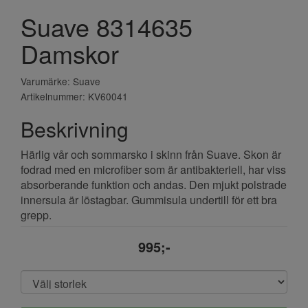
Suave 8314635
Damskor
Varumärke: Suave
Artikelnummer: KV60041
Beskrivning
Härlig vår och sommarsko i skinn från Suave. Skon är
fodrad med en microfiber som är antibakteriell, har viss
absorberande funktion och andas. Den mjukt polstrade
innersula är löstagbar. Gummisula undertill för ett bra
grepp.
995;-