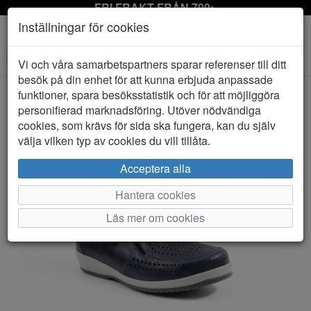
FRI FRAKT FRÅN 799:-
Inställningar för cookies
Toggle
Vi och våra samarbetspartners sparar referenser till ditt
navigation
besök på din enhet för att kunna erbjuda anpassade
funktioner, spara besöksstatistik och för att möjliggöra
personifierad marknadsföring. Utöver nödvändiga
HEM
SUAVE
cookies, som krävs för sida ska fungera, kan du själv
välja vilken typ av cookies du vill tillåta.
Acceptera alla
Hantera cookies
Läs mer om cookies