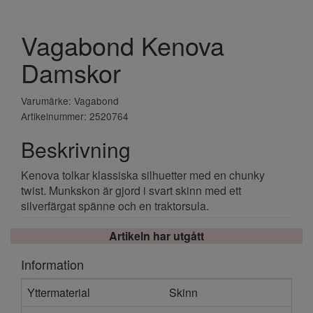
Vagabond Kenova
Damskor
Varumärke: Vagabond
Artikelnummer: 2520764
Beskrivning
Kenova tolkar klassiska silhuetter med en chunky
twist. Munkskon är gjord i svart skinn med ett
silverfärgat spänne och en traktorsula.
Artikeln har utgått
Information
Yttermaterial
Skinn