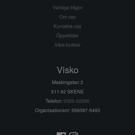
Vanliga frågor
Om oss
Kontakta oss
Öppettider
Våra butiker
Visko
Maskingatan 2
511 62 SKENE
Telefon:
0320-32290
Organisationsnr: 556087-5493