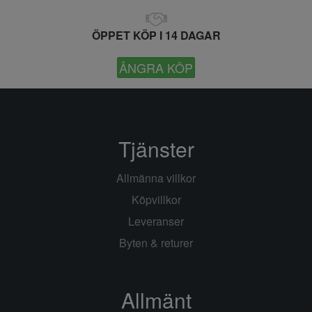
ÖPPET KÖP I 14 DAGAR
ÅNGRA KÖP
Tjänster
Allmänna villkor
Köpvillkor
Leveranser
Byten & returer
Allmänt