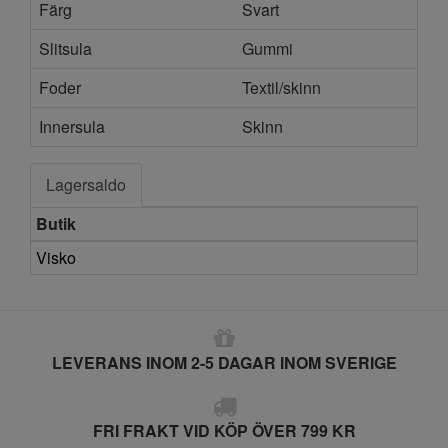
Färg
Svart
Slitsula
Gummi
Foder
Textil/skinn
Innersula
Skinn
Lagersaldo
Butik
Visko
LEVERANS INOM 2-5 DAGAR INOM SVERIGE
FRI FRAKT VID KÖP ÖVER 799 KR