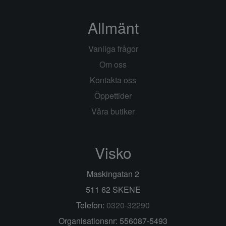
Allmänt
Vanliga frågor
Om oss
Kontakta oss
Öppettider
Våra butiker
Visko
Maskingatan 2
511 62 SKENE
Telefon:
0320-32290
Organisationsnr: 556087-5493