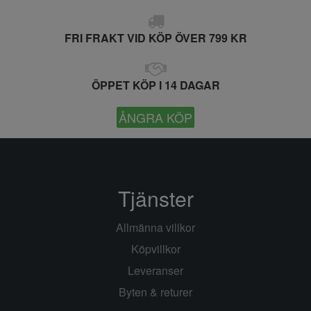
FRI FRAKT VID KÖP ÖVER 799 KR
ÖPPET KÖP I 14 DAGAR
ÅNGRA KÖP
Tjänster
Allmänna villkor
Köpvillkor
Leveranser
Byten & returer