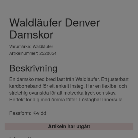
Waldläufer Denver
Damskor
Varumärke: Waldläufer
Artikelnummer: 2520054
Beskrivning
En damsko med bred läst från Waldläufer. Ett justerbart
kardborreband för ett enkelt insteg. Har en flexibel och
stretchig ovansida för att motverka tryck och skav.
Perfekt för dig med ömma fötter. Löstagbar innersula.
Passform: K-vidd
Artikeln har utgått