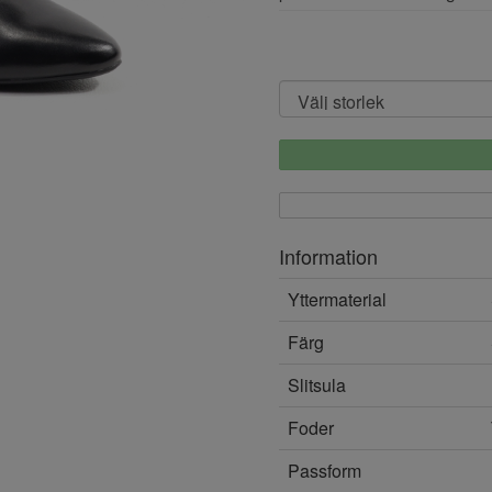
Information
Yttermaterial
Färg
Slitsula
Foder
Passform