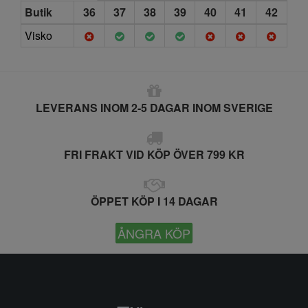
Butik
36
37
38
39
40
41
42
Visko
LEVERANS INOM 2-5 DAGAR INOM SVERIGE
FRI FRAKT VID KÖP ÖVER 799 KR
ÖPPET KÖP I 14 DAGAR
ÅNGRA KÖP