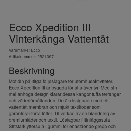
Ecco Xpedition III
Vinterkänga Vattentät
Varumärke: Ecco
Artikelnummer: 2521097
Beskrivning
Möt din pålitliga följeslagare för utomhusaktiviteter.
Ecco Xpedition III är byggda för alla äventyr. Med sin
mellanhöga design klarar dessa kängor tuffa terränger
och väderförhållanden. De är designade med ett
vattentätt membran och mjukt textilfoder som
garanterar torra fötter. Tillverkad av en blandning av
premiumläder och textil. Löstagbar filtinläggssula
Slitstark yttersula i gummi för enastående grepp och