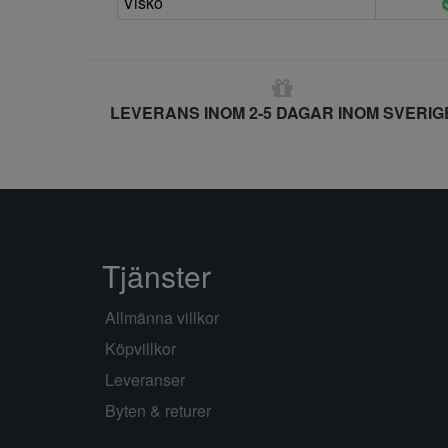
Visko
LEVERANS INOM 2-5 DAGAR INOM SVERIG
Tjänster
Allmänna villkor
Köpvillkor
Leveranser
Byten & returer