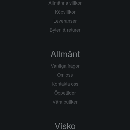
Allmänna villkor
Köpvillkor
Leveranser
Byten & returer
Allmänt
Vanliga frågor
Om oss
Kontakta oss
Öppettider
Våra butiker
Visko