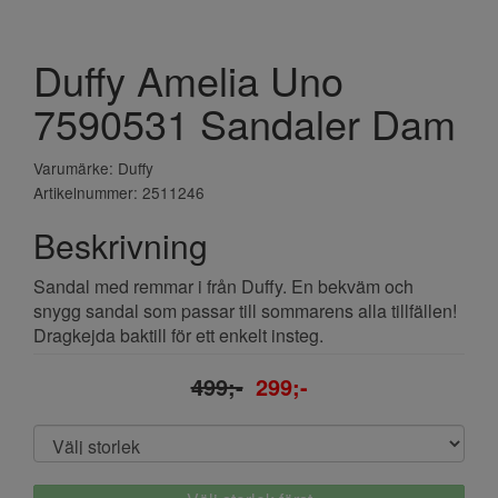
Duffy Amelia Uno
7590531 Sandaler Dam
Varumärke: Duffy
Artikelnummer: 2511246
Beskrivning
Sandal med remmar i från Duffy. En bekväm och
snygg sandal som passar till sommarens alla tillfällen!
Dragkejda baktill för ett enkelt insteg.
499;-
299;-