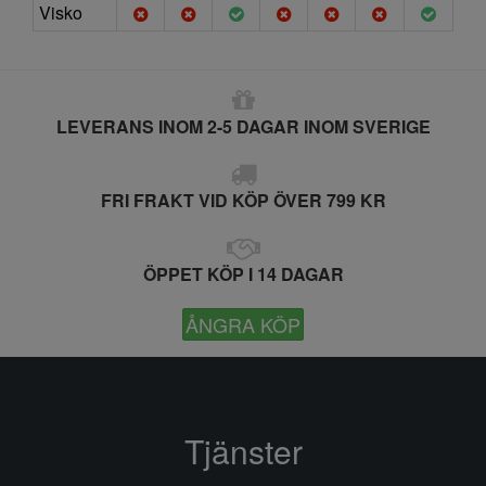
Visko
LEVERANS INOM 2-5 DAGAR INOM SVERIGE
FRI FRAKT VID KÖP ÖVER 799 KR
ÖPPET KÖP I 14 DAGAR
ÅNGRA KÖP
Tjänster