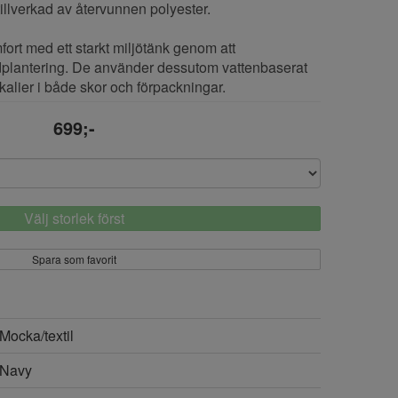
tillverkad av återvunnen polyester.
fort med ett starkt miljötänk genom att
plantering. De använder dessutom vattenbaserat
alier i både skor och förpackningar.
699;-
Välj storlek först
Spara som favorit
Mocka/textil
Navy