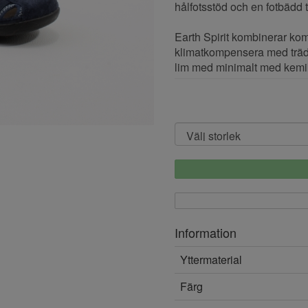
hålfotsstöd och en fotbädd 
Earth Spirit kombinerar kom
klimatkompensera med träd
lim med minimalt med kemik
Information
Yttermaterial
Färg