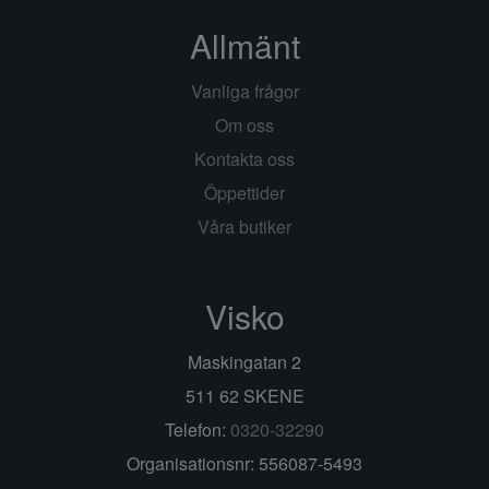
Allmänt
Vanliga frågor
Om oss
Kontakta oss
Öppettider
Våra butiker
Visko
Maskingatan 2
511 62 SKENE
Telefon:
0320-32290
Organisationsnr: 556087-5493