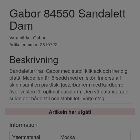
Gabor 84550 Sandalett
Dam
Varumärke: Gabor
Artikelnummer: 2610722
Beskrivning
Sandaletter från Gabor med stabil kilklack och trendig
platå. Modellen är försedd med en skön innersula i
skinn samt en praktisk, justerbar rem med kardborre
över vristen för optimal passform. Den välbalanserade
sulan ger både stil och stabilitet i varje steg.
Artikeln har utgått
Information
Yttermaterial
Mocka