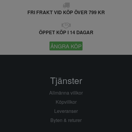
FRI FRAKT VID KÖP ÖVER 799 KR
ÖPPET KÖP I 14 DAGAR
ÅNGRA KÖP
Tjänster
Allmänna villkor
Köpvillkor
Leveranser
Byten & returer