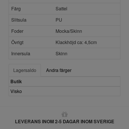
Färg
Sattel
Slitsula
PU
Foder
Mocka/Skinn
Övrigt
Klackhöjd ca: 4,5cm
Innersula
Skinn
Lagersaldo
Andra färger
Butik
Visko
LEVERANS INOM 2-5 DAGAR INOM SVERIGE