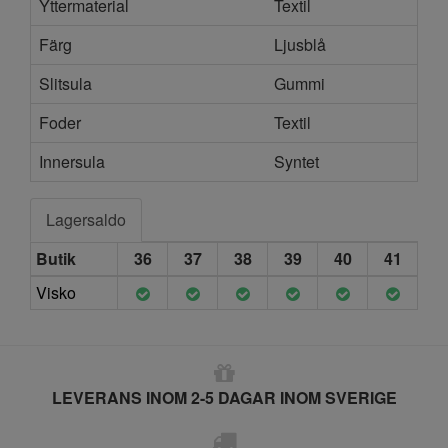
Yttermaterial
Textil
Färg
Ljusblå
Slitsula
Gummi
Foder
Textil
Innersula
Syntet
Lagersaldo
Butik
36
37
38
39
40
41
Visko
LEVERANS INOM 2-5 DAGAR INOM SVERIGE