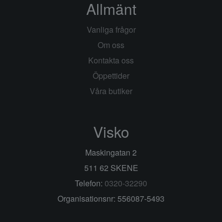
Allmänt
Vanliga frågor
Om oss
Kontakta oss
Öppettider
Våra butiker
Visko
Maskingatan 2
511 62 SKENE
Telefon:
0320-32290
Organisationsnr: 556087-5493