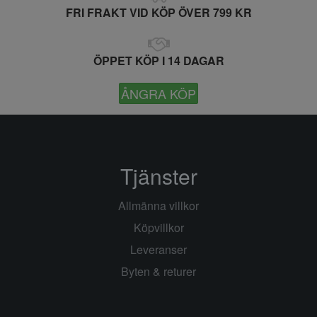
FRI FRAKT VID KÖP ÖVER 799 KR
ÖPPET KÖP I 14 DAGAR
ÅNGRA KÖP
Tjänster
Allmänna villkor
Köpvillkor
Leveranser
Byten & returer