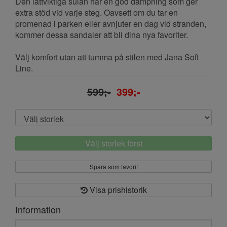
Den lättviktiga sulan har en god dämpning som ger
extra stöd vid varje steg. Oavsett om du tar en
promenad i parken eller avnjuter en dag vid stranden,
kommer dessa sandaler att bli dina nya favoriter.
Välj komfort utan att tumma på stilen med Jana Soft
Line.
599;-
399;-
Välj storlek först
Spara som favorit
Visa prishistorik
Information