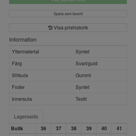
Spara som favorit
Visa prishistorik
Information
Yttermaterial
Syntet
Färg
Svart/guld
Slitsula
Gummi
Foder
Syntet
Innersula
Textil
Lagersaldo
Butik
36
37
38
39
40
41