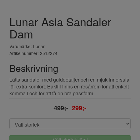
Lunar Asia Sandaler
Dam
Varumärke: Lunar
Artikelnummer: 2512274
Beskrivning
Lätta sandaler med gulddetaljer och en mjuk innersula
för extra komfort. Baktill finns en resårrem för att enkelt
komma i och för att få en bra passform.
499;-
299;-
Välj storlek först