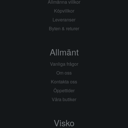
Allmänna villkor
Köpvillkor
Leveranser
Byten & returer
Allmänt
Vanliga frågor
Om oss
Kontakta oss
Öppettider
Våra butiker
Visko