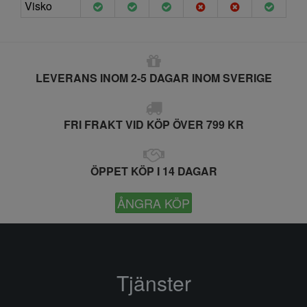
Visko
LEVERANS INOM 2-5 DAGAR INOM SVERIGE
FRI FRAKT VID KÖP ÖVER 799 KR
ÖPPET KÖP I 14 DAGAR
ÅNGRA KÖP
Tjänster