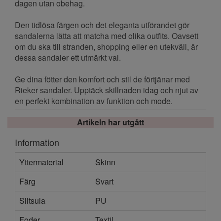
dagen utan obehag.
Den tidlösa färgen och det eleganta utförandet gör
sandalerna lätta att matcha med olika outfits. Oavsett
om du ska till stranden, shopping eller en utekväll, är
dessa sandaler ett utmärkt val.
Ge dina fötter den komfort och stil de förtjänar med
Rieker sandaler. Upptäck skillnaden idag och njut av
en perfekt kombination av funktion och mode.
Artikeln har utgått
Information
Yttermaterial
Skinn
Färg
Svart
Slitsula
PU
Foder
Textil