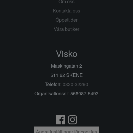
Om oss
Kontakta oss
Öppettider
Våra butiker
Visko
Maskingatan 2
511 62 SKENE
Telefon:
0320-32290
Organisationsnr: 556087-5493
Ändra inställingar för cookies