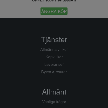
ÅNGRA KÖP
Tjänster
Allmänna villkor
Köpvillkor
Leveranser
Byten & returer
Allmänt
Vanliga frågor