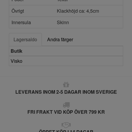
Övrigt
Klackhöjd ca: 4,5cm
Innersula
Skinn
Lagersaldo
Andra färger
Butik
Visko
LEVERANS INOM 2-5 DAGAR INOM SVERIGE
FRI FRAKT VID KÖP ÖVER 799 KR
ÖPPET KÖP I 14 DAGAR