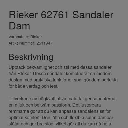
Rieker 62761 Sandaler
Dam
Varumärke: Rieker
Artikelnummer: 2511947
Beskrivning
Upptäck bekvämlighet och stil med dessa sandaler
från Rieker. Dessa sandaler kombinerar en modern
design med praktiska funktioner som gör dem perfekta
för både vardag och fest.
Tillverkade av högkvalitativa material ger sandalerna
en mjuk och bekväm passform. Det justerbara
remmarna gör att du kan anpassa sandalens sit för
optimal komfort. Den lätta och flexibla sulan dämpar
stötar och ger bra stöd, vilket gör att du kan gå hela