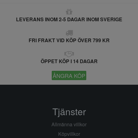
LEVERANS INOM 2-5 DAGAR INOM SVERIGE
FRI FRAKT VID KÖP ÖVER 799 KR
ÖPPET KÖP I 14 DAGAR
ÅNGRA KÖP
Tjänster
Allmänna villkor
Köpvillkor