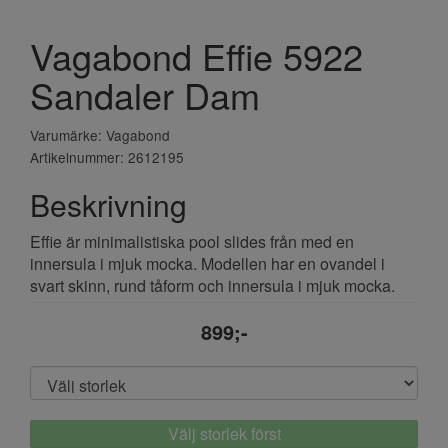
Vagabond Effie 5922
Sandaler Dam
Varumärke: Vagabond
Artikelnummer: 2612195
Beskrivning
Effie är minimalistiska pool slides från med en
innersula i mjuk mocka. Modellen har en ovandel i
svart skinn, rund tåform och innersula i mjuk mocka.
899;-
Välj storlek först