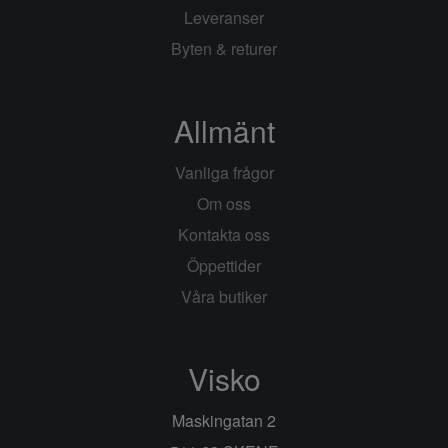
Leveranser
Byten & returer
Allmänt
Vanliga frågor
Om oss
Kontakta oss
Öppettider
Våra butiker
Visko
Maskingatan 2