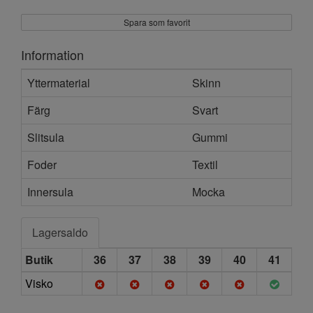
Spara som favorit
Information
Yttermaterial
Skinn
Färg
Svart
Slitsula
Gummi
Foder
Textil
Innersula
Mocka
Lagersaldo
Butik
36
37
38
39
40
41
Visko