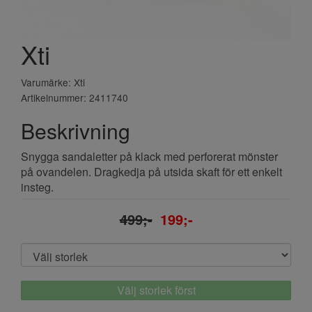
Xti
Varumärke: Xti
Artikelnummer: 2411740
Beskrivning
Snygga sandaletter på klack med perforerat mönster
på ovandelen. Dragkedja på utsida skaft för ett enkelt
insteg.
499;-
199;-
Välj storlek först