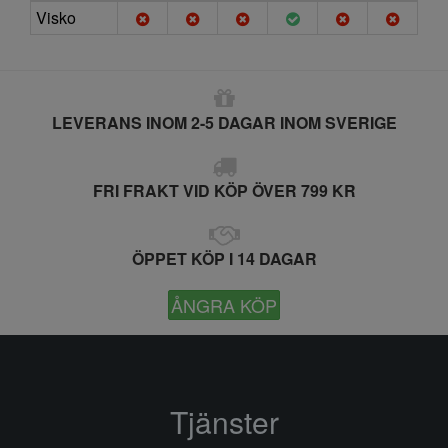
Visko
LEVERANS INOM 2-5 DAGAR INOM SVERIGE
FRI FRAKT VID KÖP ÖVER 799 KR
ÖPPET KÖP I 14 DAGAR
ÅNGRA KÖP
Tjänster