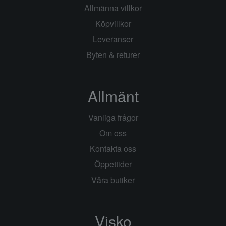
Allmänna villkor
Köpvillkor
Leveranser
Byten & returer
Allmänt
Vanliga frågor
Om oss
Kontakta oss
Öppettider
Våra butiker
Visko