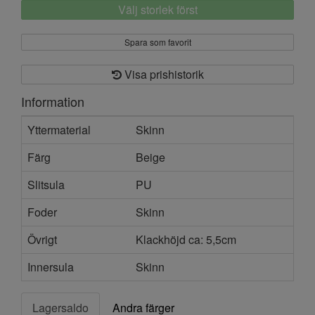
Välj storlek först
Spara som favorit
Visa prishistorik
Information
Yttermaterial
Skinn
Färg
Beige
Slitsula
PU
Foder
Skinn
Övrigt
Klackhöjd ca: 5,5cm
Innersula
Skinn
Lagersaldo
Andra färger