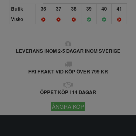
Butik
36
37
38
39
40
41
Visko
LEVERANS INOM 2-5 DAGAR INOM SVERIGE
FRI FRAKT VID KÖP ÖVER 799 KR
ÖPPET KÖP I 14 DAGAR
ÅNGRA KÖP