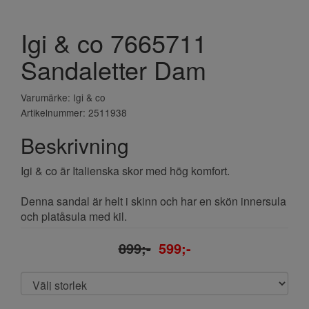
Igi & co 7665711
Sandaletter Dam
Varumärke: Igi & co
Artikelnummer: 2511938
Beskrivning
Igi & co är Italienska skor med hög komfort.
Denna sandal är helt i skinn och har en skön innersula
och platåsula med kil.
899;-
599;-