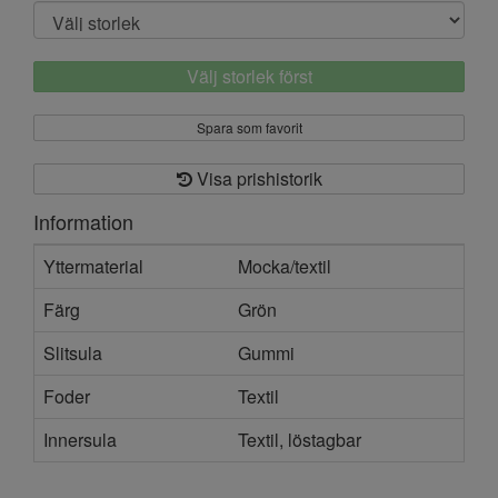
Välj storlek först
Spara som favorit
Visa prishistorik
Information
Yttermaterial
Mocka/textil
Färg
Grön
Slitsula
Gummi
Foder
Textil
Innersula
Textil, löstagbar