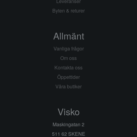
Leveranser
Byten & returer
Allmänt
Vanliga frågor
Om oss
Kontakta oss
Öppettider
Våra butiker
Visko
Maskingatan 2
511 62 SKENE