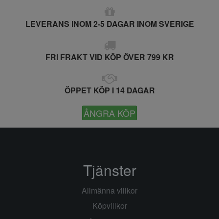
LEVERANS INOM 2-5 DAGAR INOM SVERIGE
FRI FRAKT VID KÖP ÖVER 799 KR
ÖPPET KÖP I 14 DAGAR
ÅNGRA KÖP
Tjänster
Allmänna villkor
Köpvillkor