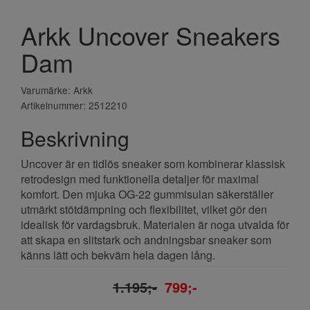
Arkk Uncover Sneakers
Dam
Varumärke: Arkk
Artikelnummer: 2512210
Beskrivning
Uncover är en tidlös sneaker som kombinerar klassisk
retrodesign med funktionella detaljer för maximal
komfort. Den mjuka OG-22 gummisulan säkerställer
utmärkt stötdämpning och flexibilitet, vilket gör den
idealisk för vardagsbruk. Materialen är noga utvalda för
att skapa en slitstark och andningsbar sneaker som
känns lätt och bekväm hela dagen lång.
1.195;-
799;-