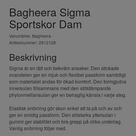
Bagheera Sigma
Sportskor Dam
Varumärke: Bagheera
Artikelnummer: 2612128
Beskrivning
Sigma är en lätt och bekväm sneaker. Den stickade
ovandelen ger en mjuk och flexibel passform samtidigt
som materialet andas för ökad komfort. Den formgjutna
innersulan tillsammans med den stötdämpande
phylonmellansulan ger en behaglig känsla i varje steg.
Elastisk snörning gör skon enkel att ta på och av och
ger en smidig passform. Den slitstarka yttersulan i
gummi ger stabilitet och bra grepp på olika underlag.
Vanlig snörning följer med.