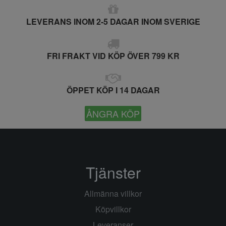
LEVERANS INOM 2-5 DAGAR INOM SVERIGE
FRI FRAKT VID KÖP ÖVER 799 KR
ÖPPET KÖP I 14 DAGAR
ÅNGRA KÖP
Tjänster
Allmänna villkor
Köpvillkor
Leveranser