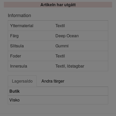
Artikeln har utgått
Information
Yttermaterial
Textil
Färg
Deep Ocean
Slitsula
Gummi
Foder
Textil
Innersula
Textil, löstagbar
Lagersaldo
Andra färger
Butik
Visko