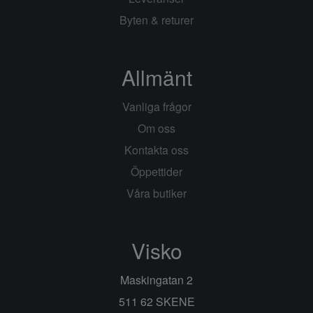
Byten & returer
Allmänt
Vanliga frågor
Om oss
Kontakta oss
Öppettider
Våra butiker
Visko
Maskingatan 2
511 62 SKENE