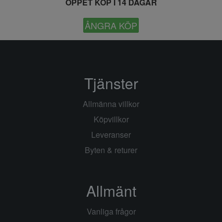
ÖPPET KÖP I 14 DAGAR
ÅNGRA KÖP
Tjänster
Allmänna villkor
Köpvillkor
Leveranser
Byten & returer
Allmänt
Vanliga frågor