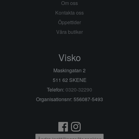
Om oss
Kontakta oss
Öppettider
Våra butiker
Visko
Maskingatan 2
511 62 SKENE
Telefon:
0320-32290
Organisationsnr: 556087-5493