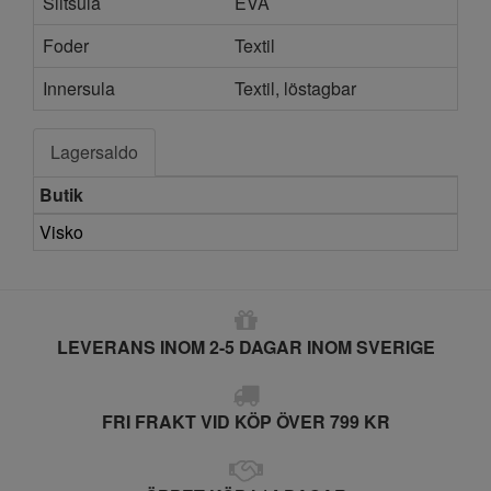
Slitsula
EVA
Foder
Textil
Innersula
Textil, löstagbar
Lagersaldo
Butik
Visko
LEVERANS INOM 2-5 DAGAR INOM SVERIGE
FRI FRAKT VID KÖP ÖVER 799 KR