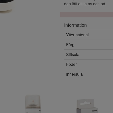
den lätt att ta av och på.
Information
Yttermaterial
Färg
Slitsula
Foder
Innersula