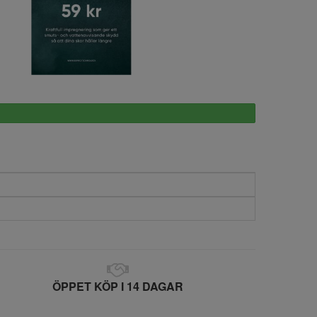
Expro
ÖPPET KÖP I 14 DAGAR