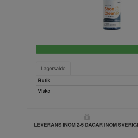
Springyard
Lagersaldo
Butik
Visko
LEVERANS INOM 2-5 DAGAR INOM SVERIG