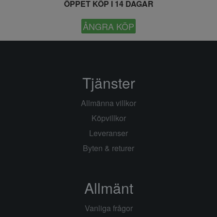
ÖPPET KÖP I 14 DAGAR
ÅNGRA KÖP
Tjänster
Allmänna villkor
Köpvillkor
Leveranser
Byten & returer
Allmänt
Vanliga frågor