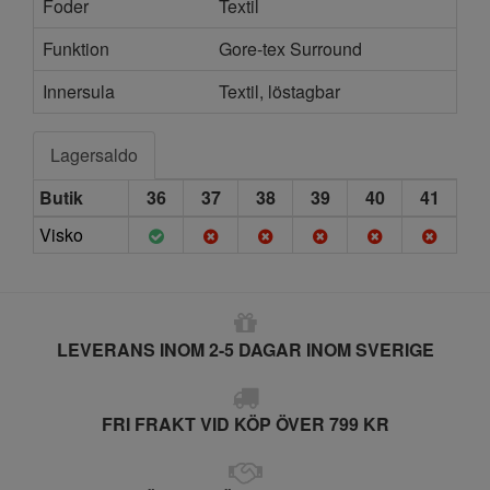
Foder
Textil
Funktion
Gore-tex Surround
Innersula
Textil, löstagbar
Lagersaldo
Butik
36
37
38
39
40
41
Visko
LEVERANS INOM 2-5 DAGAR INOM SVERIGE
FRI FRAKT VID KÖP ÖVER 799 KR