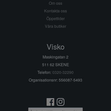
Om oss
Kontakta oss
Öppettider
Våra butiker
Visko
Maskingatan 2
511 62 SKENE
Telefon:
0320-32290
Organisationsnr: 556087-5493