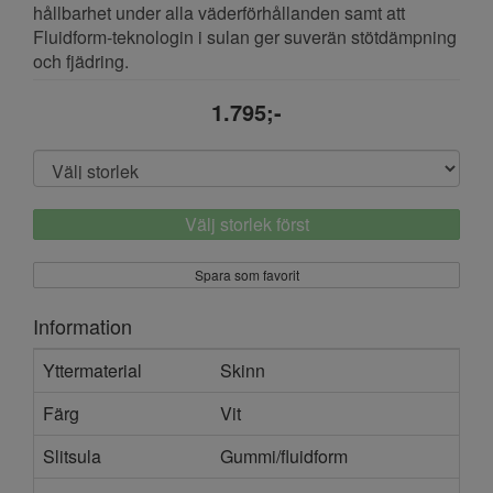
hållbarhet under alla väderförhållanden samt att
Fluidform-teknologin i sulan ger suverän stötdämpning
och fjädring.
1.795;-
Välj storlek först
Spara som favorit
Information
Yttermaterial
Skinn
Färg
Vit
Slitsula
Gummi/fluidform