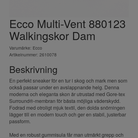
Ecco Multi-Vent 880123
Walkingskor Dam
Varumärke: Ecco
Artikelnummer: 2610078
Beskrivning
En perfekt sneaker för en tur i skog och mark men som
också passar under en avslappnande helg. Denna
moderna och eleganta skon är utrustad med Gore-tex
Surround®-membran för bästa möjliga väderskydd.
Fodrad med otroligt mjuk textil, den dolda snörningen
lägger till en modern touch och ger en stabil, justerbar
passform.
Med en robust gummisula får man utmärkt grepp och