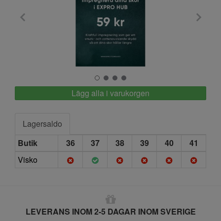
Expro
Lägg alla i varukorgen
Lagersaldo
Butik
36
37
38
39
40
41
Visko
LEVERANS INOM 2-5 DAGAR INOM SVERIGE