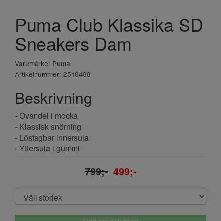
Puma Club Klassika SD
Sneakers Dam
Varumärke: Puma
Artikelnummer: 2510488
Beskrivning
- Ovandel i mocka
- Klassisk snörning
- Löstagbar innersula
- Yttersula i gummi
799;-
499;-