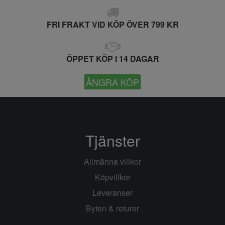
FRI FRAKT VID KÖP ÖVER 799 KR
ÖPPET KÖP I 14 DAGAR
ÅNGRA KÖP
Tjänster
Allmänna villkor
Köpvillkor
Leveranser
Byten & returer