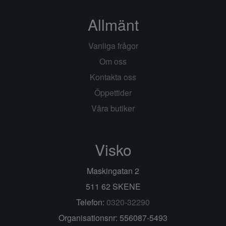
Allmänt
Vanliga frågor
Om oss
Kontakta oss
Öppettider
Våra butiker
Visko
Maskingatan 2
511 62 SKENE
Telefon:
0320-32290
Organisationsnr: 556087-5493