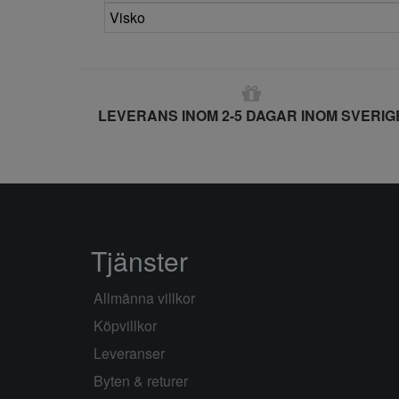
Visko
LEVERANS INOM 2-5 DAGAR INOM SVERIG
Tjänster
Allmänna villkor
Köpvillkor
Leveranser
Byten & returer