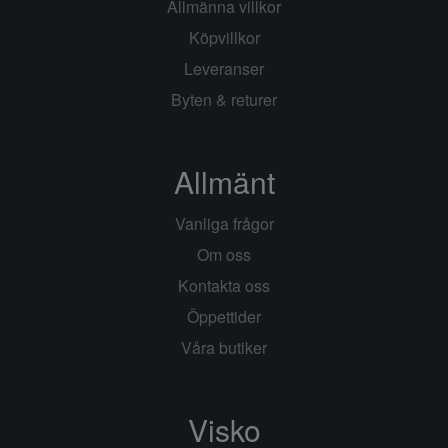
Allmänna villkor
Köpvillkor
Leveranser
Byten & returer
Allmänt
Vanliga frågor
Om oss
Kontakta oss
Öppettider
Våra butiker
Visko