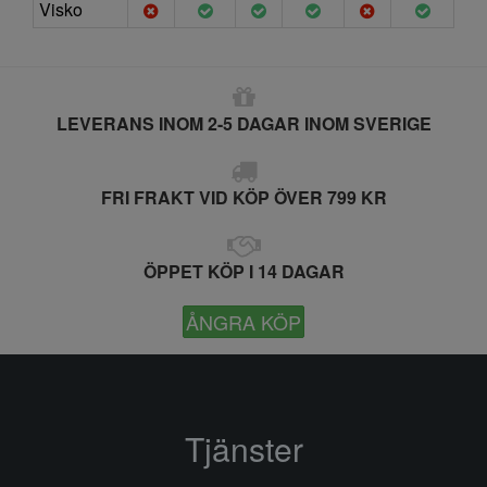
Visko
LEVERANS INOM 2-5 DAGAR INOM SVERIGE
FRI FRAKT VID KÖP ÖVER 799 KR
ÖPPET KÖP I 14 DAGAR
ÅNGRA KÖP
Tjänster