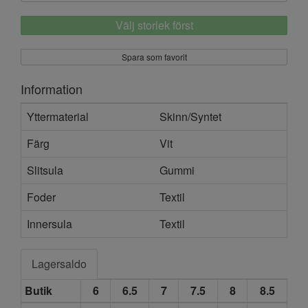
Välj storlek först
Spara som favorit
Information
Yttermaterial
Skinn/Syntet
Färg
Vit
Slitsula
Gummi
Foder
Textil
Innersula
Textil
Lagersaldo
Butik
6
6.5
7
7.5
8
8.5