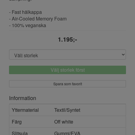
- Fast hälkappa
- Air-Cooled Memory Foam
- 100% veganska
1.195;-
Välj storlek först
Spara som favorit
Information
Yttermaterial
Textil/Syntet
Färg
Off white
Slitsula
Gummi/EVA