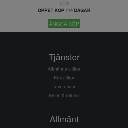
ÖPPET KÖP I 14 DAGAR
ÅNGRA KÖP
Tjänster
Allmänna villkor
Köpvillkor
Leveranser
Byten & returer
Allmänt