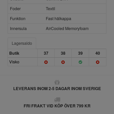
Foder
Textil
Funktion
Fast hälkappa
Innersula
AirCooled Memoryfoam
Lagersaldo
Butik
37
38
39
40
Visko
LEVERANS INOM 2-5 DAGAR INOM SVERIGE
FRI FRAKT VID KÖP ÖVER 799 KR