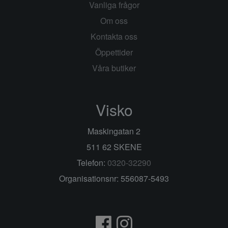
Vanliga frågor
Om oss
Kontakta oss
Öppettider
Våra butiker
Visko
Maskingatan 2
511 62 SKENE
Telefon:
0320-32290
Organisationsnr: 556087-5493