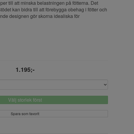
er till att minska belastningen på fötterna. Det
tödet kan bidra till att förebygga obehag i fötter och
ande designen gör skorna idealiska för
1.195;-
Välj storlek först
Spara som favorit