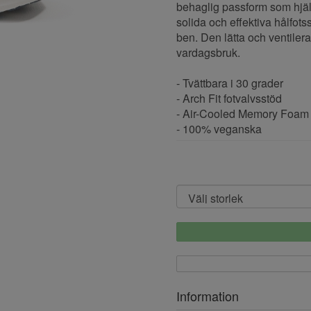
behaglig passform som hjälp
solida och effektiva hålfotss
ben. Den lätta och ventiler
vardagsbruk.
- Tvättbara i 30 grader
- Arch Fit fotvalvsstöd
- Air-Cooled Memory Foam
- 100% veganska
Information