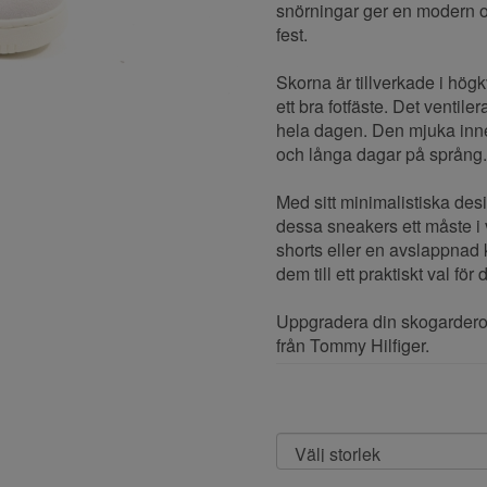
snörningar ger en modern oc
fest.
Skorna är tillverkade i högk
ett bra fotfäste. Det ventile
hela dagen. Den mjuka inne
och långa dagar på språng.
Med sitt minimalistiska des
dessa sneakers ett måste i 
shorts eller en avslappnad k
dem till ett praktiskt val fö
Uppgradera din skogarder
från Tommy Hilfiger.