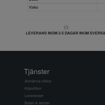
Visko
LEVERANS INOM 2-5 DAGAR INOM SVERIG
Tjänster
Allmänna villkor
Köpvillkor
Leveranser
Byten & returer