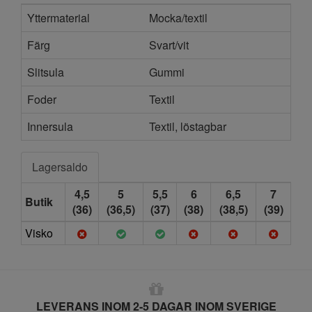
Yttermaterial
Mocka/textil
Färg
Svart/vit
Slitsula
Gummi
Foder
Textil
Innersula
Textil, löstagbar
Lagersaldo
4,5
5
5,5
6
6,5
7
Butik
(36)
(36,5)
(37)
(38)
(38,5)
(39)
Visko
LEVERANS INOM 2-5 DAGAR INOM SVERIGE