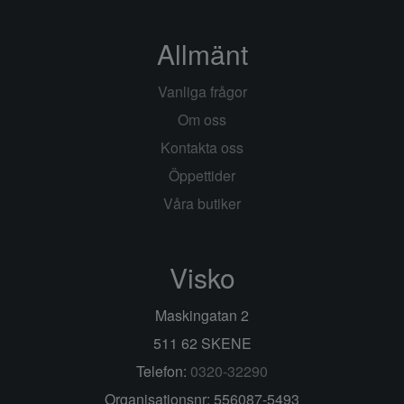
Allmänt
Vanliga frågor
Om oss
Kontakta oss
Öppettider
Våra butiker
Visko
Maskingatan 2
511 62 SKENE
Telefon:
0320-32290
Organisationsnr: 556087-5493