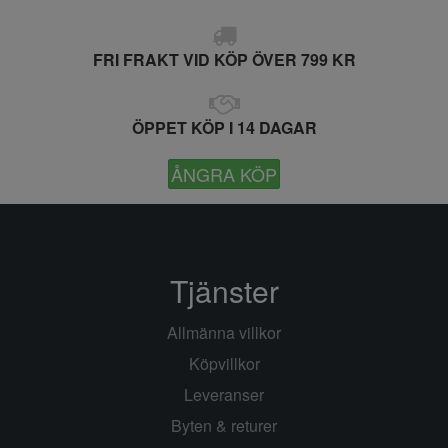
FRI FRAKT VID KÖP ÖVER 799 KR
ÖPPET KÖP I 14 DAGAR
ÅNGRA KÖP
Tjänster
Allmänna villkor
Köpvillkor
Leveranser
Byten & returer