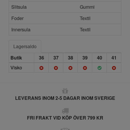
Slitsula
Gummi
Foder
Textil
Innersula
Textil
Lagersaldo
Butik
36
37
38
39
40
41
Visko
LEVERANS INOM 2-5 DAGAR INOM SVERIGE
FRI FRAKT VID KÖP ÖVER 799 KR