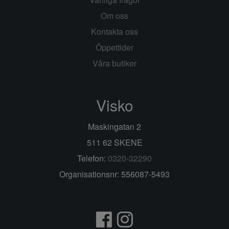
Om oss
Kontakta oss
Öppettider
Våra butiker
Visko
Maskingatan 2
511 62 SKENE
Telefon:
0320-32290
Organisationsnr: 556087-5493