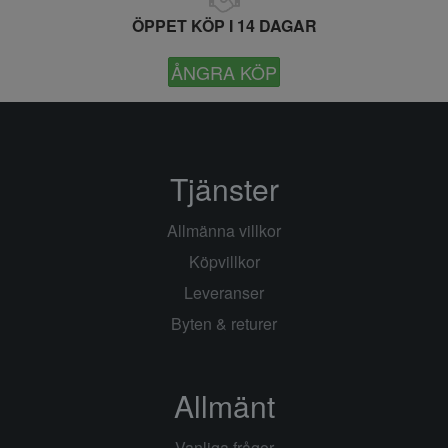
ÖPPET KÖP I 14 DAGAR
ÅNGRA KÖP
Tjänster
Allmänna villkor
Köpvillkor
Leveranser
Byten & returer
Allmänt
Vanliga frågor