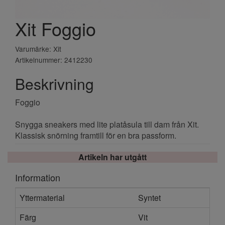
Xit Foggio
Varumärke: Xit
Artikelnummer: 2412230
Beskrivning
Foggio
Snygga sneakers med lite platåsula till dam från Xit.
Klassisk snörning framtill för en bra passform.
Artikeln har utgått
Information
Yttermaterial
Syntet
Färg
Vit