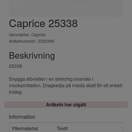
Caprice 25338
Varumärke: Caprice
Artikelnummer: 2320399
Beskrivning
25338
Snygga stövletter i en stretchig ovandel i
mockaimitaiton. Dragkedja på insida skaft för ett enkelt
insteg.
Artikeln har utgått
Information
Yttermaterial
Textil