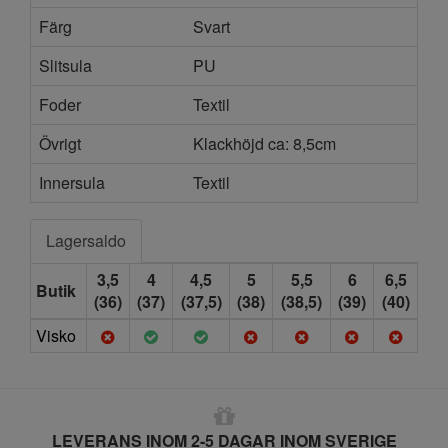
Färg
Svart
Slitsula
PU
Foder
Textil
Övrigt
Klackhöjd ca: 8,5cm
Innersula
Textil
Lagersaldo
3,5
4
4,5
5
5,5
6
6,5
Butik
(36)
(37)
(37,5)
(38)
(38,5)
(39)
(40)
Visko
LEVERANS INOM 2-5 DAGAR INOM SVERIGE