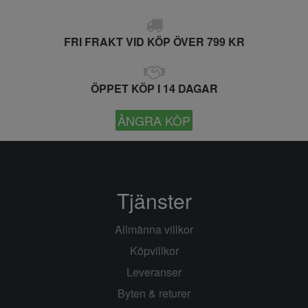
FRI FRAKT VID KÖP ÖVER 799 KR
ÖPPET KÖP I 14 DAGAR
ÅNGRA KÖP
Tjänster
Allmänna villkor
Köpvillkor
Leveranser
Byten & returer