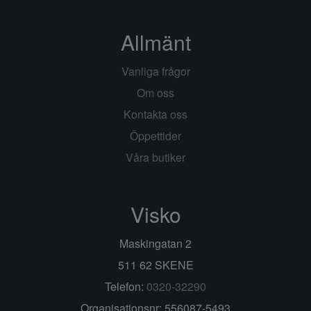
Allmänt
Vanliga frågor
Om oss
Kontakta oss
Öppettider
Våra butiker
Visko
Maskingatan 2
511 62 SKENE
Telefon:
0320-32290
Organisationsnr: 556087-5493