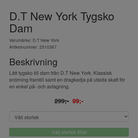
D.T New York Tygsko
Dam
Varumärke: D.T New York
Artikelnummer: 2510367
Beskrivning
Lätt tygsko till dam från D.T New York. Klassisk
snörning framtill samt en dragkedja på utsida skaft för
en enkel på- och avtagning.
299;-
99;-
Välj storlek först