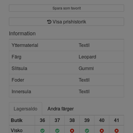
Spara som favorit
Visa prishistorik
Information
Yttermaterial
Textil
Färg
Leopard
Slitsula
Gummi
Foder
Textil
Innersula
Textil
Lagersaldo
Andra färger
Butik
36
37
38
39
40
41
Visko