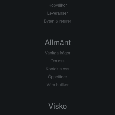
Köpvillkor
Leveranser
Byten & returer
Allmänt
Vanliga frågor
Om oss
Kontakta oss
Öppettider
Våra butiker
Visko