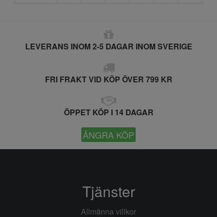
LEVERANS INOM 2-5 DAGAR INOM SVERIGE
FRI FRAKT VID KÖP ÖVER 799 KR
ÖPPET KÖP I 14 DAGAR
ÅNGRA KÖP
Tjänster
Allmänna villkor