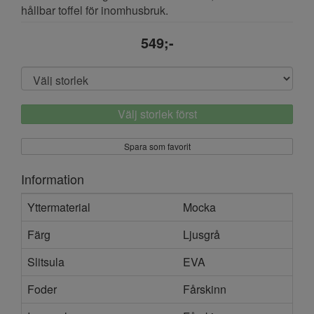
hållbar toffel för inomhusbruk.
549;-
Välj storlek först
Spara som favorit
Information
Yttermaterial
Mocka
Färg
Ljusgrå
Slitsula
EVA
Foder
Fårskinn