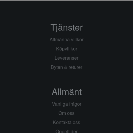
Tjänster
Allmänna villkor
Köpvillkor
Leveranser
Byten & returer
Allmänt
Vanliga frågor
Om oss
Kontakta oss
Öppettider