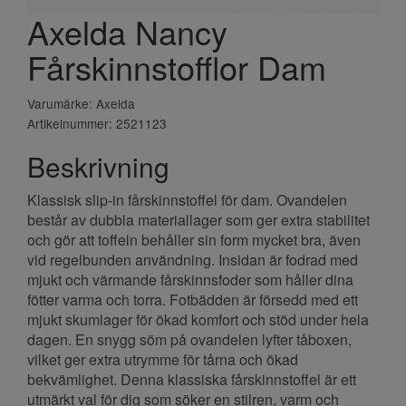
Axelda Nancy
Fårskinnstofflor Dam
Varumärke: Axelda
Artikelnummer: 2521123
Beskrivning
Klassisk slip-in fårskinnstoffel för dam. Ovandelen
består av dubbla materiallager som ger extra stabilitet
och gör att toffeln behåller sin form mycket bra, även
vid regelbunden användning. Insidan är fodrad med
mjukt och värmande fårskinnsfoder som håller dina
fötter varma och torra. Fotbädden är försedd med ett
mjukt skumlager för ökad komfort och stöd under hela
dagen. En snygg söm på ovandelen lyfter tåboxen,
vilket ger extra utrymme för tårna och ökad
bekvämlighet. Denna klassiska fårskinnstoffel är ett
utmärkt val för dig som söker en stilren, varm och