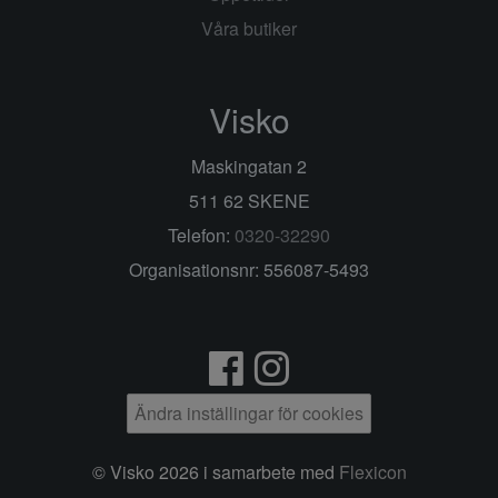
Våra butiker
Visko
Maskingatan 2
511 62 SKENE
Telefon:
0320-32290
Organisationsnr: 556087-5493
Ändra inställingar för cookies
© Visko 2026 i samarbete med
Flexicon