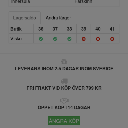
Innersula
Fårskinn
Lagersaldo
Andra färger
Butik
36
37
38
39
40
41
Visko
LEVERANS INOM 2-5 DAGAR INOM SVERIGE
FRI FRAKT VID KÖP ÖVER 799 KR
ÖPPET KÖP I 14 DAGAR
ÅNGRA KÖP