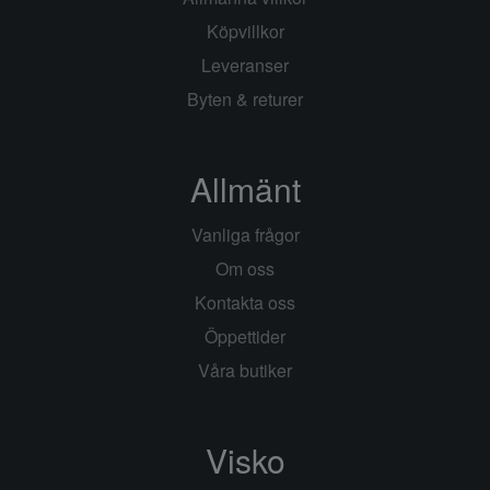
Köpvillkor
Leveranser
Byten & returer
Allmänt
Vanliga frågor
Om oss
Kontakta oss
Öppettider
Våra butiker
Visko