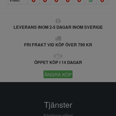
LEVERANS INOM 2-5 DAGAR INOM SVERIGE
FRI FRAKT VID KÖP ÖVER 799 KR
ÖPPET KÖP I 14 DAGAR
ÅNGRA KÖP
Tjänster
Allmänna villkor