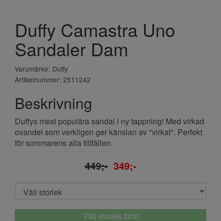
Duffy Camastra Uno
Sandaler Dam
Varumärke: Duffy
Artikelnummer: 2511242
Beskrivning
Duffys mest populära sandal i ny tappning! Med virkad
ovandel som verkligen ger känslan av "virkat". Perfekt
för sommarens alla tillfällen.
449;-
349;-
Välj storlek först