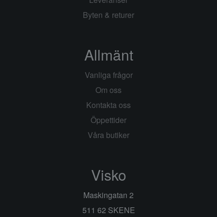
Byten & returer
Allmänt
Vanliga frågor
Om oss
Kontakta oss
Öppettider
Våra butiker
Visko
Maskingatan 2
511 62 SKENE