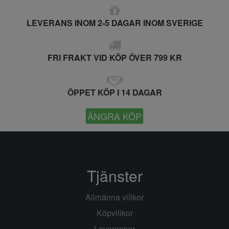
LEVERANS INOM 2-5 DAGAR INOM SVERIGE
FRI FRAKT VID KÖP ÖVER 799 KR
ÖPPET KÖP I 14 DAGAR
ÅNGRA KÖP
Tjänster
Allmänna villkor
Köpvillkor
Leveranser