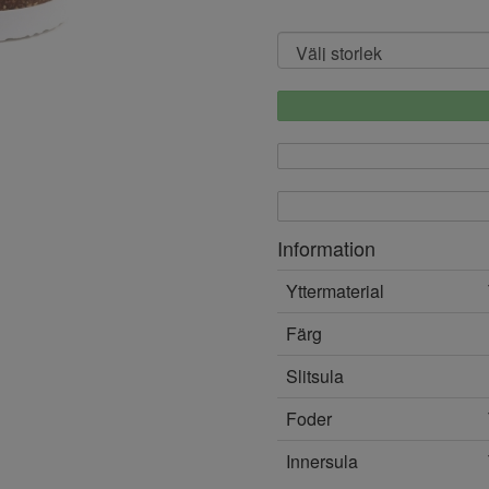
Information
Yttermaterial
Färg
Slitsula
Foder
Innersula