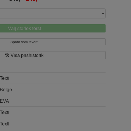
Välj storlek först
Spara som favorit
Visa prishistorik
Textil
Beige
EVA
Textil
Textil